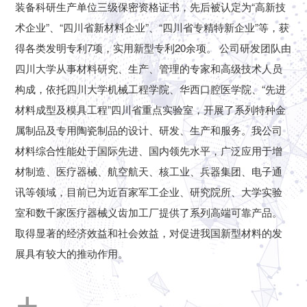
装备科研生产单位三级保密资格证书，先后被认定为“高新技
术企业”、“四川省新材料企业”、“四川省专精特新企业”等，获
得各类发明专利7项，实用新型专利20余项。 公司研发团队由
四川大学从事材料研究、生产、管理的专家和高级技术人员
构成，依托四川大学机械工程学院、华西口腔医学院、“先进
材料成型及模具工程”四川省重点实验室，开展了系列特种金
属制品及专用陶瓷制品的设计、研发、生产和服务。我公司
材料综合性能处于国际先进、国内领先水平，广泛应用于增
材制造、医疗器械、航空航天、核工业、兵器集团、电子通
讯等领域，目前已为近百家军工企业、研究院所、大学实验
室和数千家医疗器械义齿加工厂提供了系列高端可靠产品。
取得显著的经济效益和社会效益，对促进我国新型材料的发
展具有较大的推动作用。
+