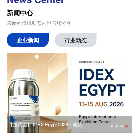
新闻中心
最新的资讯动态内容与您分享
企业新闻
行业动态
【邀请函】 IDEX Egypt 2026｜埃及国
聚