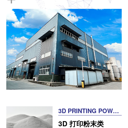
3D PRINTING POWDE
R
3D 打印粉末类