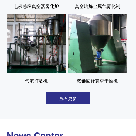
电极感应真空器雾化炉
真空熔炼金属气雾化制
粉炉
气流打散机
双锥回转真空干燥机
查看更多
News Center