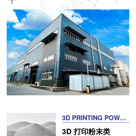
3D PRINTING POWDE
R
3D 打印粉末类