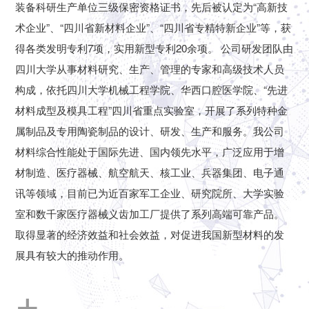
装备科研生产单位三级保密资格证书，先后被认定为“高新技
术企业”、“四川省新材料企业”、“四川省专精特新企业”等，获
得各类发明专利7项，实用新型专利20余项。 公司研发团队由
四川大学从事材料研究、生产、管理的专家和高级技术人员
构成，依托四川大学机械工程学院、华西口腔医学院、“先进
材料成型及模具工程”四川省重点实验室，开展了系列特种金
属制品及专用陶瓷制品的设计、研发、生产和服务。我公司
材料综合性能处于国际先进、国内领先水平，广泛应用于增
材制造、医疗器械、航空航天、核工业、兵器集团、电子通
讯等领域，目前已为近百家军工企业、研究院所、大学实验
室和数千家医疗器械义齿加工厂提供了系列高端可靠产品。
取得显著的经济效益和社会效益，对促进我国新型材料的发
展具有较大的推动作用。
+