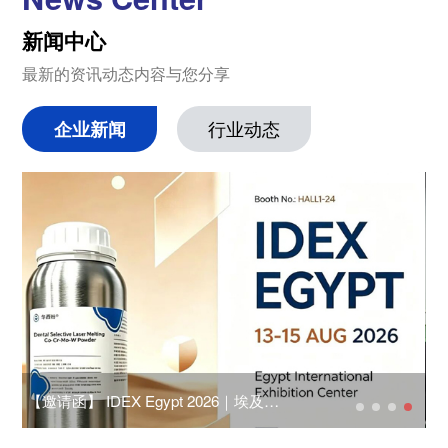
新闻中心
最新的资讯动态内容与您分享
企业新闻
行业动态
【邀请函】 IDEX Egypt 2026｜埃及国
聚