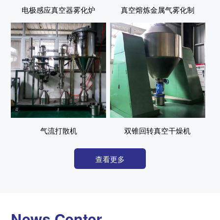
电极感应真空器雾化炉
真空熔炼金属气雾化制
粉炉
气流打散机
双锥回转真空干燥机
查看更多
News Center